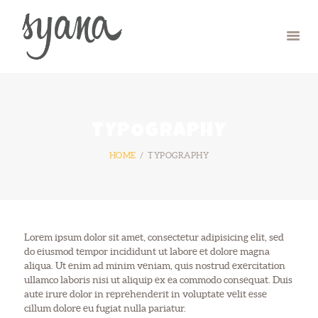
HOME
CAMP
RETREAT
TYPOGRAPHY
SYMPOSIUM
HOME
TYPOGRAPHY
CONTACT US
Lorem ipsum dolor sit amet, consectetur adipisicing elit, sed
do eiusmod tempor incididunt ut labore et dolore magna
aliqua. Ut enim ad minim veniam, quis nostrud exercitation
ullamco laboris nisi ut aliquip ex ea commodo consequat. Duis
aute irure dolor in reprehenderit in voluptate velit esse
cillum dolore eu fugiat nulla pariatur.