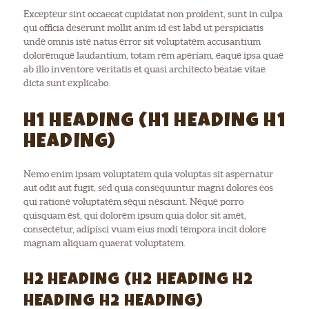
Excepteur sint occaecat cupidatat non proident, sunt in culpa
qui officia deserunt mollit anim id est labd ut perspiciatis
unde omnis iste natus error sit voluptatem accusantium
doloremque laudantium, totam rem aperiam, eaque ipsa quae
ab illo inventore veritatis et quasi architecto beatae vitae
dicta sunt explicabo.
H1 HEADING (H1 HEADING H1
HEADING)
Nemo enim ipsam voluptatem quia voluptas sit aspernatur
aut odit aut fugit, sed quia consequuntur magni dolores eos
qui ratione voluptatem sequi nesciunt. Neque porro
quisquam est, qui dolorem ipsum quia dolor sit amet,
consectetur, adipisci vuam eius modi tempora incit dolore
magnam aliquam quaerat voluptatem.
H2 HEADING (H2 HEADING H2
HEADING H2 HEADING)