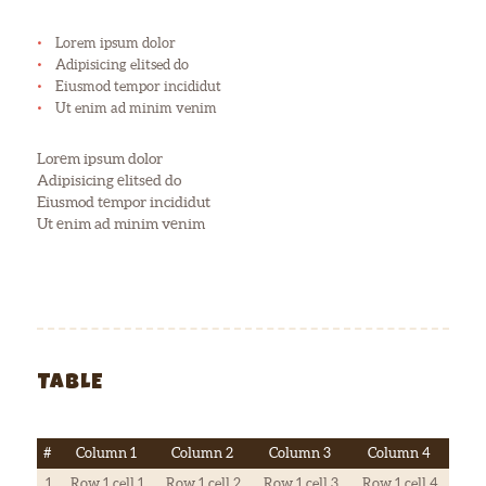
Lorem ipsum dolor
Adipisicing elitsed do
Eiusmod tempor incididut
Ut enim ad minim venim
Lorem ipsum dolor
Adipisicing elitsed do
Eiusmod tempor incididut
Ut enim ad minim venim
TABLE
#
Column 1
Column 2
Column 3
Column 4
1
Row 1 cell 1
Row 1 cell 2
Row 1 cell 3
Row 1 cell 4