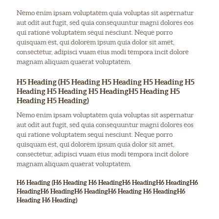
Nemo enim ipsam voluptatem quia voluptas sit aspernatur
aut odit aut fugit, sed quia consequuntur magni dolores eos
qui ratione voluptatem sequi nesciunt. Neque porro
quisquam est, qui dolorem ipsum quia dolor sit amet,
consectetur, adipisci vuam eius modi tempora incit dolore
magnam aliquam quaerat voluptatem.
H5 Heading (H5 Heading H5 Heading H5 Heading H5
Heading H5 Heading H5 HeadingH5 Heading H5
Heading H5 Heading)
Nemo enim ipsam voluptatem quia voluptas sit aspernatur
aut odit aut fugit, sed quia consequuntur magni dolores eos
qui ratione voluptatem sequi nesciunt. Neque porro
quisquam est, qui dolorem ipsum quia dolor sit amet,
consectetur, adipisci vuam eius modi tempora incit dolore
magnam aliquam quaerat voluptatem.
H6 Heading (H6 Heading H6 HeadingH6 HeadingH6 HeadingH6
HeadingH6 HeadingH6 HeadingH6 Heading H6 HeadingH6
Heading H6 Heading)