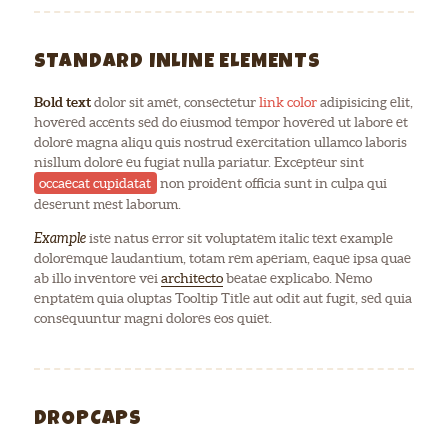
STANDARD INLINE ELEMENTS
Bold text
dolor sit amet, consectetur
link color
adipisicing elit,
hovered accents sed do eiusmod tempor hovered ut labore et
dolore magna aliqu quis nostrud exercitation ullamco laboris
nisllum dolore eu fugiat nulla pariatur. Excepteur sint
occaecat cupidatat
non proident officia sunt in culpa qui
deserunt mest laborum.
Example
iste natus error sit voluptatem italic text example
doloremque laudantium, totam rem aperiam, eaque ipsa quae
ab illo inventore vei
architecto
beatae explicabo. Nemo
enptatem quia oluptas Tooltip Title aut odit aut fugit, sed quia
consequuntur magni dolores eos quiet.
DROPCAPS