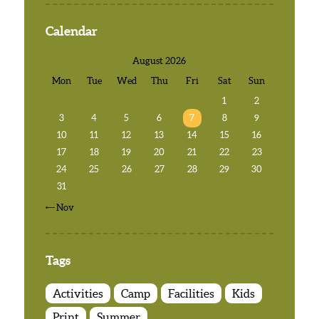
Calendar
August 2026
Mon
Tue
Wed
Thu
Fri
Sat
Sun
1
2
3
4
5
6
7
8
9
10
11
12
13
14
15
16
17
18
19
20
21
22
23
24
25
26
27
28
29
30
31
« Nov
Tags
Activities
Camp
Facilities
Kids
Print
Summer